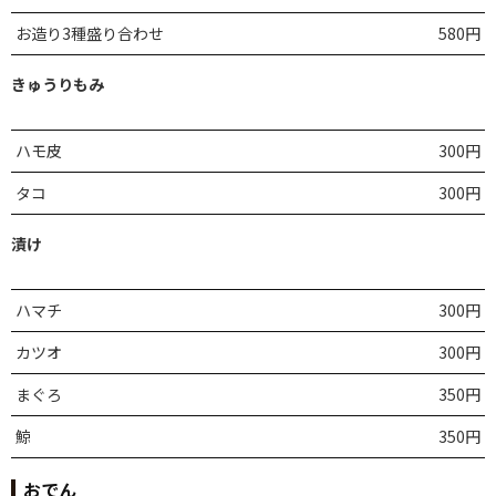
お造り3種盛り合わせ
580円
きゅうりもみ
ハモ皮
300円
タコ
300円
漬け
ハマチ
300円
カツオ
300円
まぐろ
350円
鯨
350円
おでん