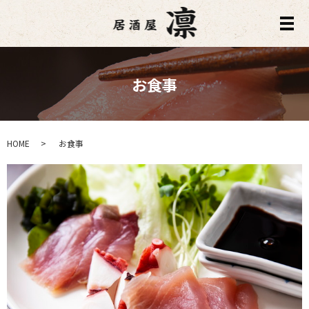
メ
お食事
HOME
お食事