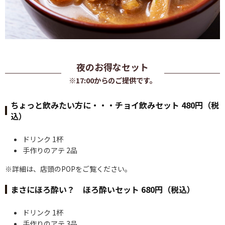
夜のお得なセット
※17:00からのご提供です。
ちょっと飲みたい方に・・・チョイ飲みセット 480円（税
込）
ドリンク 1杯
手作りのアテ 2品
※詳細は、店頭のPOPをご覧ください。
まさにほろ酔い？ ほろ酔いセット 680円（税込）
ドリンク 1杯
手作りのアテ 3品