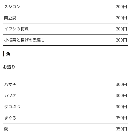
スジコン
200円
肉豆腐
200円
イワシの梅煮
200円
小松菜と揚げの煮浸し
200円
魚
お造り
ハマチ
300円
カツオ
300円
タコぶつ
300円
まぐろ
350円
鯛
350円