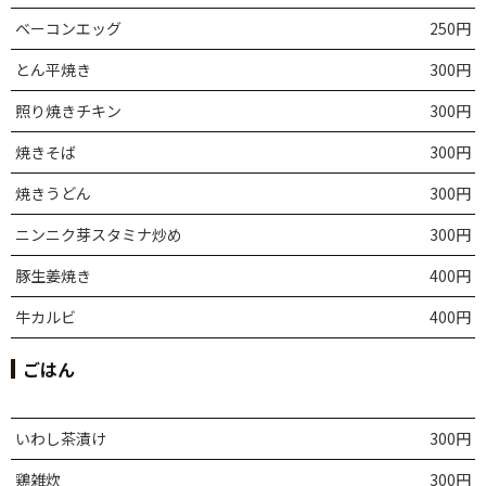
ベーコンエッグ
250円
とん平焼き
300円
照り焼きチキン
300円
焼きそば
300円
焼きうどん
300円
ニンニク芽スタミナ炒め
300円
豚生姜焼き
400円
牛カルビ
400円
ごはん
いわし茶漬け
300円
鶏雑炊
300円