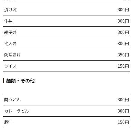
漬け丼
300円
牛丼
300円
親子丼
300円
他人丼
300円
鯛茶漬け
350円
ライス
150円
麺類・その他
肉うどん
300円
カレーうどん
300円
豚汁
150円