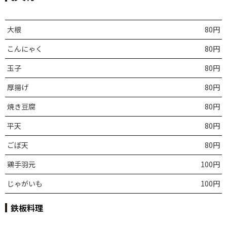
大根
80円
こんにゃく
80円
玉子
80円
厚揚げ
80円
焼き豆腐
80円
平天
80円
ごぼ天
80円
鶏手羽元
100円
じゃがいも
100円
鉄板料理