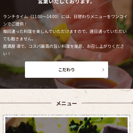
営業いたしております。
ランチタイム（11:00～14:00）には、日替わりメニューをワンコイ
ンでご提供！
毎回違った料理を楽しんでいただけますので、連日通っていただい
ても飽きません。
居酒屋 凛で、コスパ最高の旨い料理を是非、お召し上がりくださ
い！
こだわり
メニュー