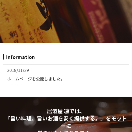
Information
2018/11/29
ホームページを公開しました。
居酒屋 凛では、
「旨い料理、旨いお酒を安く提供する。」をモット
ーに