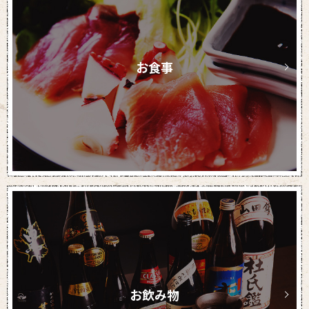
お食事
お飲み物